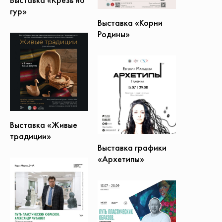
гур»
Выставка «Корни
Родины»
Выставка «Живые
традиции»
Выставка графики
«Архетипы»