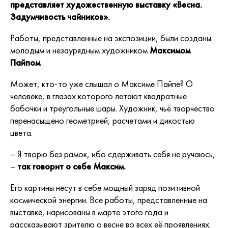
представляет художественную выставку «Весна.
Задумчивость чайников».
Работы, представленные на экспозиции, были созданы
молодым и незаурядным художником
Максимом
Пайпом
.
Может, кто-то уже слышал о Максиме Пайпе? О
человеке, в глазах которого летают квадратные
бабочки и треугольные шары. Художник, чьё творчество
перенасыщено геометрией, расчетами и дикостью
цвета.
– Я творю без рамок, ибо сдерживать себя не ручаюсь,
–
так говорит о себе Максим.
Его картины несут в себе мощный заряд позитивной
космической энергии. Все работы, представленные на
выставке, нарисованы в марте этого года и
рассказывают зрителю о весне во всех её проявлениях.