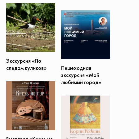
Экскурсия «По
Пешеходная
следам куликов»
экскурсия «Мой
любимый город»
Выставка «Крезь но