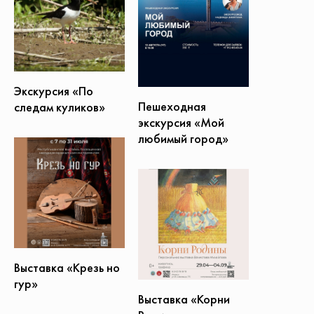
Экскурсия «По
Пешеходная
следам куликов»
экскурсия «Мой
любимый город»
Выставка «Крезь но
гур»
Выставка «Корни