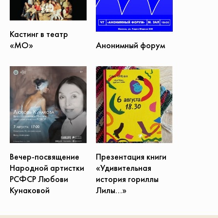
Кастинг в театр
Анонимный форум
«МО»
Презентация книги
Вечер-посвящение
«Удивительная
Народной артистки
история гориллы
РСФСР Любови
Лилы...»
Кунаковой