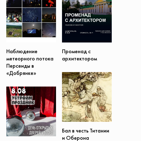
Наблюдение
Променад с
метеорного потока
архитектором
Персеиды в
«Добрянке»
Бал в честь Титании
и Оберона