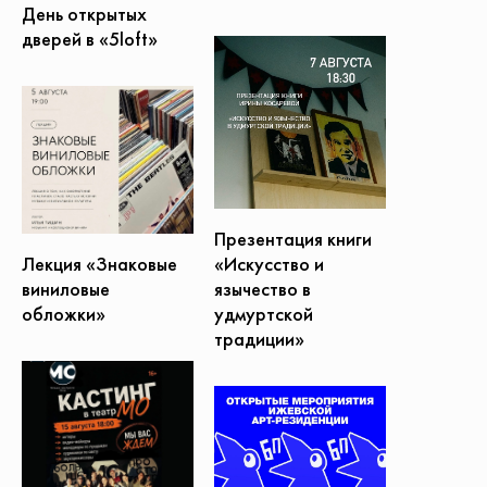
День открытых
дверей в «5loft»
Презентация книги
«Искусство и
Лекция «Знаковые
язычество в
виниловые
удмуртской
обложки»
традиции»